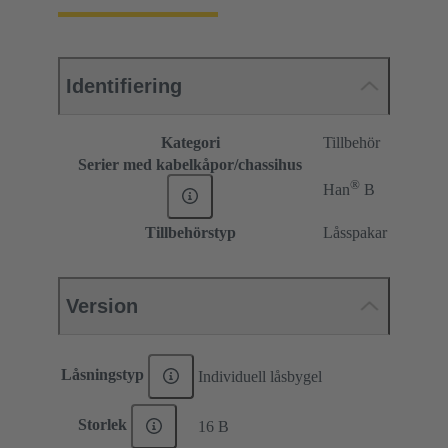
Identifiering
Kategori
Tillbehör
Serier med kabelkåpor/chassihus
®
Han
B
Tillbehörstyp
Låsspakar
Version
Låsningstyp
Individuell låsbygel
Storlek
16 B