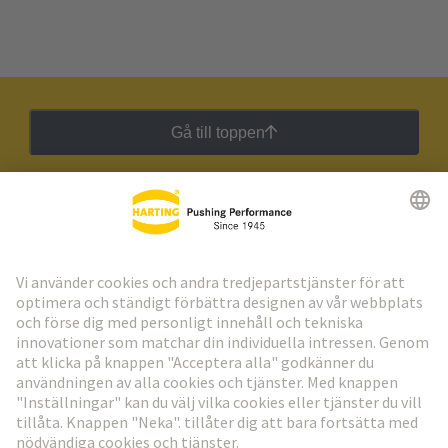
Gå till toppen
HARTING:s nyhetsbrev
Gå till registrering
Social Media