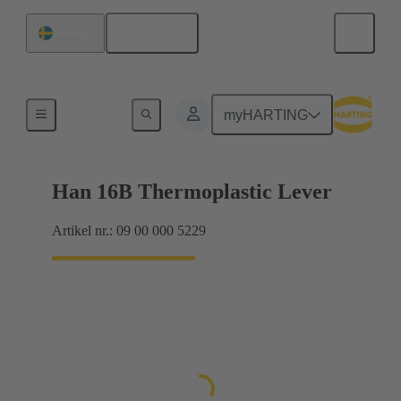
Svenska
Sverige
Låsningssystem
myHARTING
Han 16B Thermoplastic Lever
Artikel nr.: 09 00 000 5229