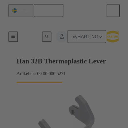
Svenska
Sverige
Låsningssystem
myHARTING
Han 32B Thermoplastic Lever
Artikel nr.: 09 00 000 5231