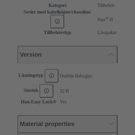
Kategori
Tillbehör
Serier med kabelkåpor/chassihus
®
Han
B
Tillbehörstyp
Låsspakar
Version
Låsningstyp
Dubbla låsbyglar
Storlek
32 B
Han-Easy Lock®
Yes
Material properties