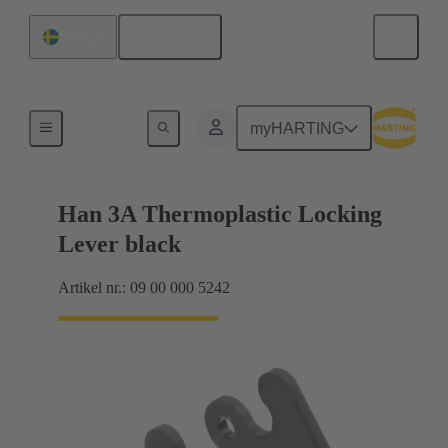
Svenska
Sverige
Låsningssystem
myHARTING
Han 3A Thermoplastic Locking
Lever black
Artikel nr.: 09 00 000 5242