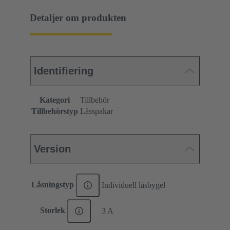
Detaljer om produkten
Identifiering
Kategori
Tillbehör
Tillbehörstyp
Låsspakar
Version
Låsningstyp
Individuell låsbygel
Storlek
3 A