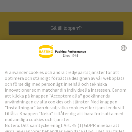
Gå till toppen
HARTING:s nyhetsbrev
Gå till registrering
Social Media