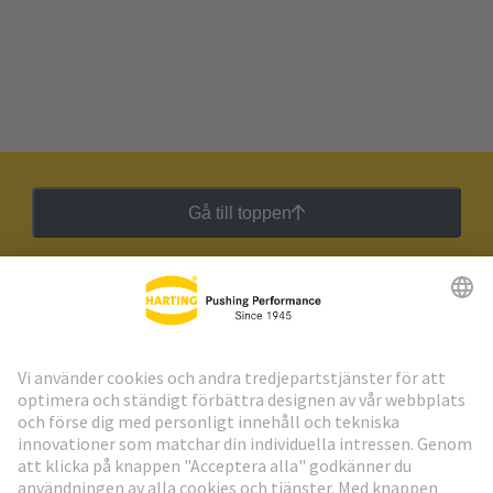
Gå till toppen
HARTING:s nyhetsbrev
Gå till registrering