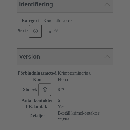
Identifiering
Kategori
Kontaktinsatser
®
Serie
Han E
Version
Förbindningsmetod
Krimpterminering
Kön
Hona
Storlek
6 B
Antal kontakter
6
PE-kontakt
Yes
Beställ krimpkontakter
Detaljer
separat.