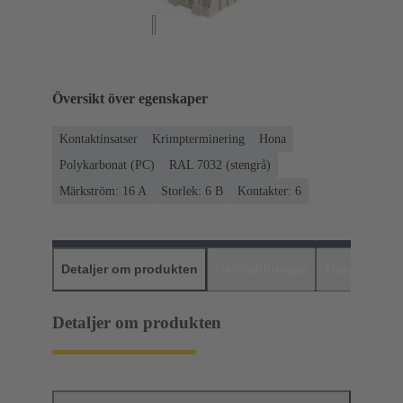
Översikt över egenskaper
Kontaktinsatser
Krimpterminering
Hona
Polykarbonat (PC)
RAL 7032 (stengrå)
Märkström: ‌16 A
Storlek: 6 B
Kontakter: 6
Detaljer om produkten
Nedladdningar
Matchande p
Detaljer om produkten