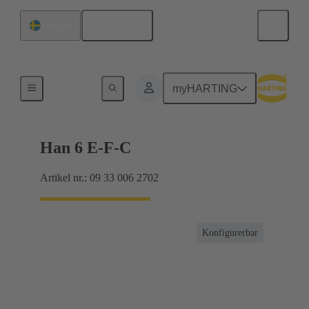
Svenska
Sverige
Strömmar upp till 16 A
myHARTING
Han 6 E-F-C
Artikel nr.: 09 33 006 2702
Konfigurerbar