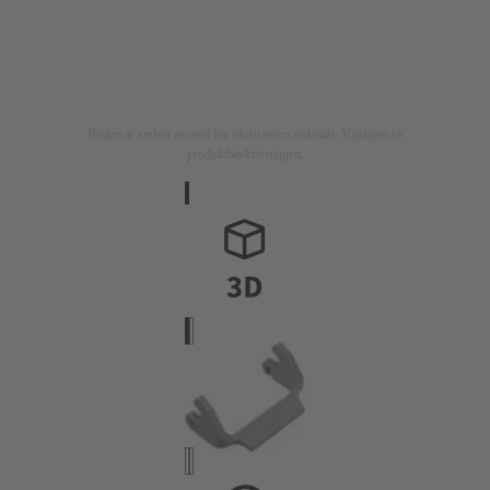
Bilden är endast avsedd för illustrationsändamål. Vänligen se
produktbeskrivningen.