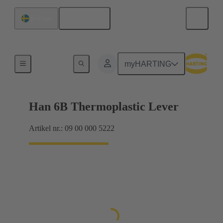
Svenska
Sverige
Låsningssystem
myHARTING
Han 6B Thermoplastic Lever
Artikel nr.: 09 00 000 5222