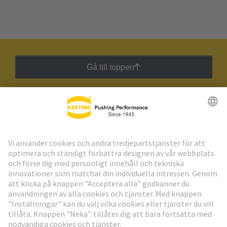
Gå till toppen
HARTING:s nyhetsbrev
Gå till registrering
Social Media