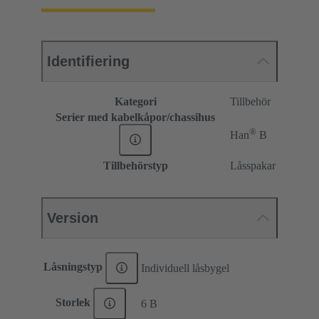
Identifiering
Kategori
Tillbehör
Serier med kabelkåpor/chassihus
®
Han
B
Tillbehörstyp
Låsspakar
Version
Låsningstyp
Individuell låsbygel
Storlek
6 B