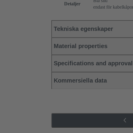
Blå slid
Detaljer
endast för kabelkåpo
Tekniska egenskaper
Material properties
Specifications and approva
Kommersiella data