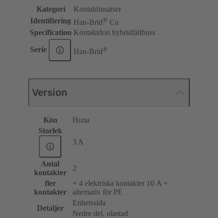
Kategori
Kontaktinsatser
®
Identifiering
Han-Brid
Cu
Specification
Kontaktdon hybridfältbuss
®
Serie
Han-Brid
Version
Kön
Hona
Storlek
3 A
Antal
2
kontakter
fler
+ 4 elektriska kontakter 10 A +
kontakter
alternativ för PE
Enhetssida
Detaljer
Nedre del, olastad