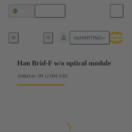
Svenska
Sverige
Hybrid
myHARTING
Han Brid-F w/o optical module
Artikel nr.: 09 12 004 3101