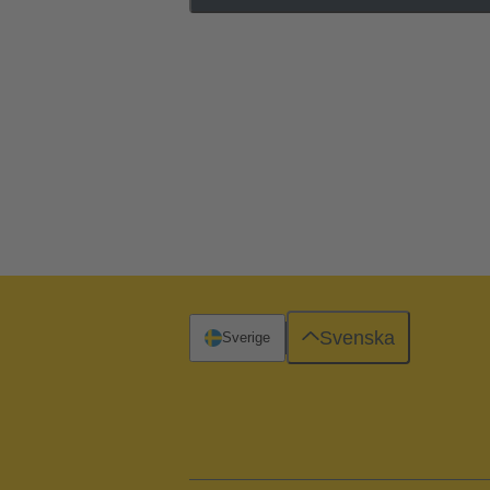
Svenska
Sverige