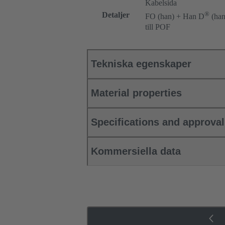
Kabelsida
®
Detaljer
FO (han) + Han D
(han
till POF
Tekniska egenskaper
Material properties
Specifications and approva
Kommersiella data