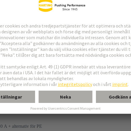
10 A + alternativ för PE