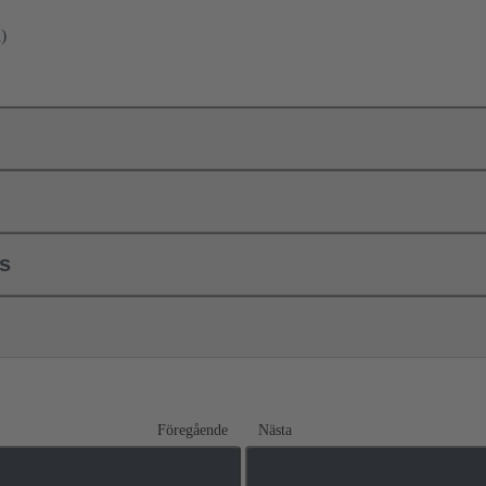
)
ls
Föregående
Nästa