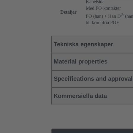
Kabelsida
Med FO-kontakter
Detaljer
®
FO (han) + Han D
(han
till krimpfria POF
Tekniska egenskaper
Material properties
Specifications and approva
Kommersiella data