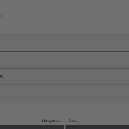
)
ls
Föregående
Nästa