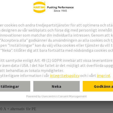
10 A + alternativ för PE