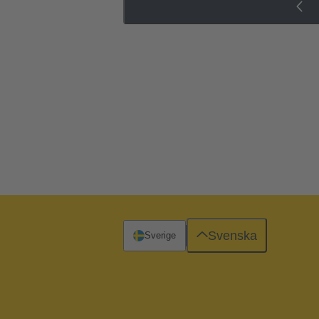
Svenska
Sverige