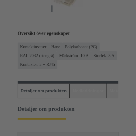
Översikt över egenskaper
Kontaktinsatser
Hane
Polykarbonat (PC)
RAL 7032 (stengrå)
Märkström: ‌10 A
Storlek: 3 A
Kontakter: 2 + RJ45
Detaljer om produkten
Nedladdningar
Matchande p
Detaljer om produkten