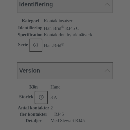
Identifiering
Kategori
Kontaktinsatser
®
Identifiering
Han-Brid
RJ45 C
Specification
Kontaktdon hybridnätverk
®
Serie
Han-Brid
Version
Kön
Hane
Storlek
3 A
Antal kontakter
2
fler kontakter
+ RJ45
Detaljer
Med Stewart RJ45