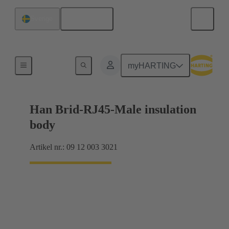
Svenska
Sverige
Produkter
myHARTING
Han Brid-RJ45-Male insulation
body
Artikel nr.: 09 12 003 3021