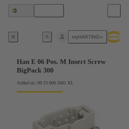
Svenska
Sverige
Strömmar upp till 16 A
myHARTING
Han E 06 Pos. M Insert Screw
BigPack 300
Artikel nr.: 09 33 006 2601 XL