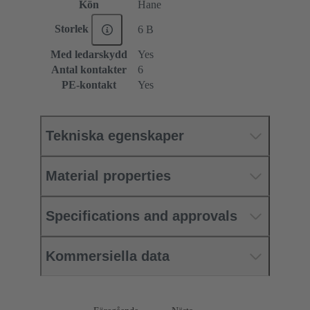
Kön
Hane
Storlek
6 B
Med ledarskydd
Yes
Antal kontakter
6
PE-kontakt
Yes
Tekniska egenskaper
Material properties
Specifications and approvals
Kommersiella data