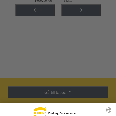
Föregående
Nästa
Gå till toppen