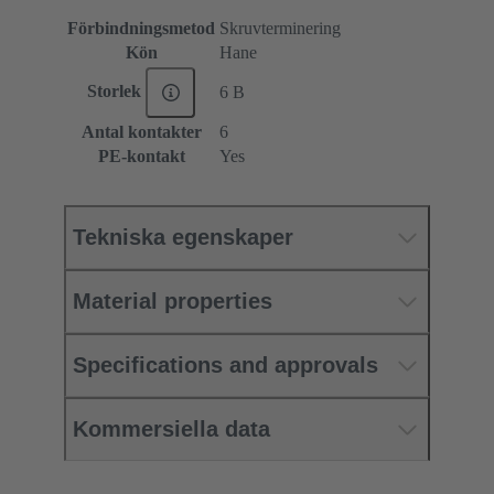
Förbindningsmetod
Skruvterminering
Kön
Hane
Storlek
6 B
Antal kontakter
6
PE-kontakt
Yes
Tekniska egenskaper
Material properties
Specifications and approvals
Kommersiella data