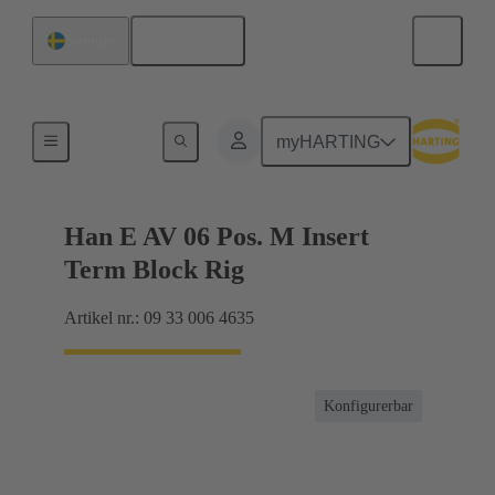
Svenska
Sverige
Fördelningsdosa
myHARTING
Han E AV 06 Pos. M Insert
Term Block Rig
Artikel nr.: 09 33 006 4635
Konfigurerbar