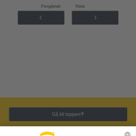
Föregående
Nästa
Gå till toppen