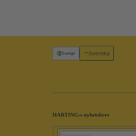
Svenska
Sverige
HARTING:s nyhetsbrev