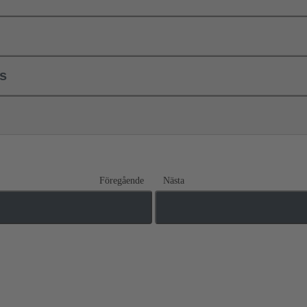
ls
Föregående
Nästa