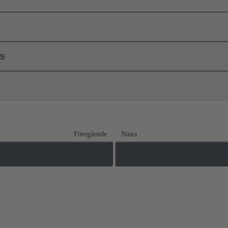
ls
Föregående
Nästa