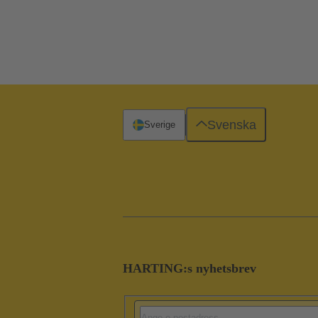
Svenska
Sverige
HARTING:s nyhetsbrev