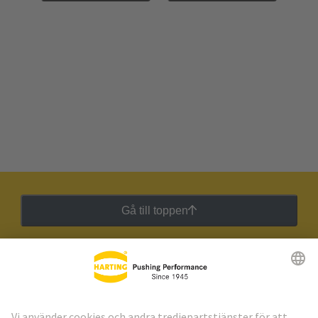
Gå till toppen
HARTING:s nyhetsbrev