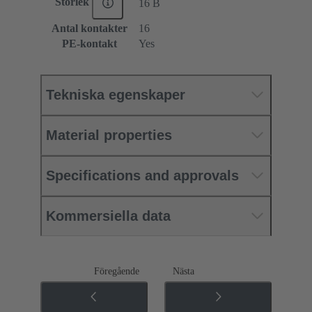
Storlek
16 B
Antal kontakter
16
PE-kontakt
Yes
Tekniska egenskaper
Material properties
Specifications and approvals
Kommersiella data
Föregående
Nästa