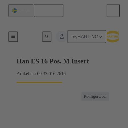
Svenska
Sverige
Strömmar upp till 16 A
myHARTING
Han ES 16 Pos. M Insert
Artikel nr.: 09 33 016 2616
Konfigurerbar