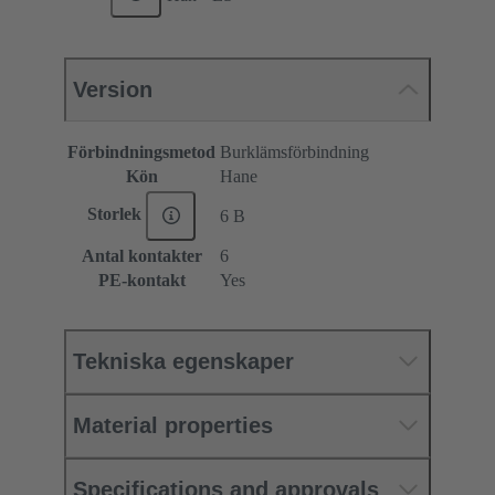
Version
Förbindningsmetod
Burklämsförbindning
Kön
Hane
Storlek
6 B
Antal kontakter
6
PE-kontakt
Yes
Tekniska egenskaper
Material properties
Specifications and approvals