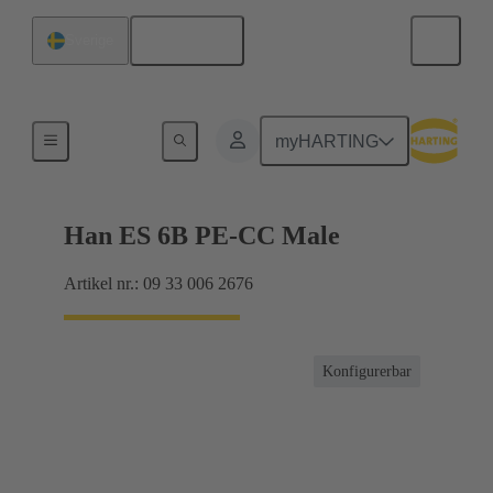
Svenska
Sverige
Strömmar upp till 16 A
myHARTING
Han ES 6B PE-CC Male
Artikel nr.: 09 33 006 2676
Konfigurerbar