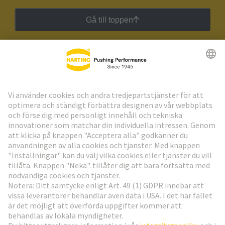
Gå till toppen
HARTING:s nyhetsbrev
Gå till registrering
Social Media