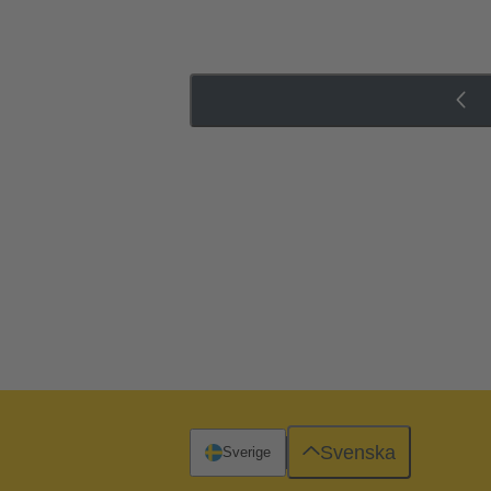
Svenska
Sverige