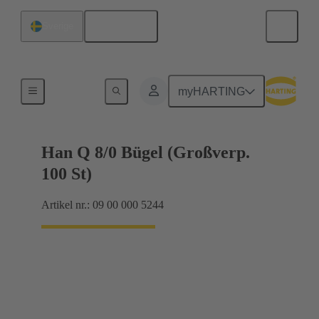
Svenska
Sverige
Låsningssystem
myHARTING
Han Q 8/0 Bügel (Großverp.
100 St)
Artikel nr.: 09 00 000 5244