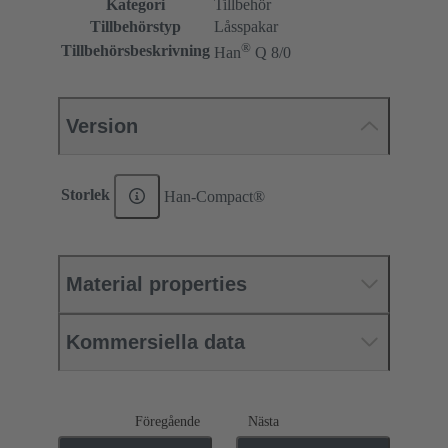
Kategori
Tillbehör
Tillbehörstyp
Låsspakar
®
Tillbehörsbeskrivning
Han
Q 8/0
Version
Storlek
Han-Compact®
Material properties
Kommersiella data
Föregående
Nästa