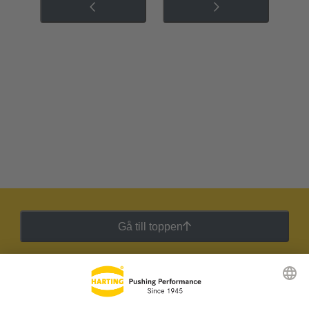
Gå till toppen
HARTING:s nyhetsbrev