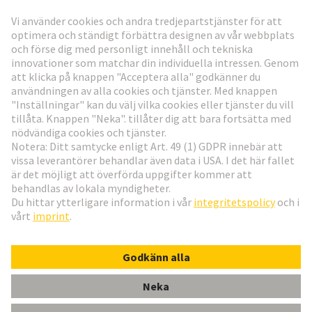
Gå till registrering
Social Media
Svenska
Sverige
© Teknologi-koncernen HARTING
Inställningar för cookies
Imprint
Integritetspolicy