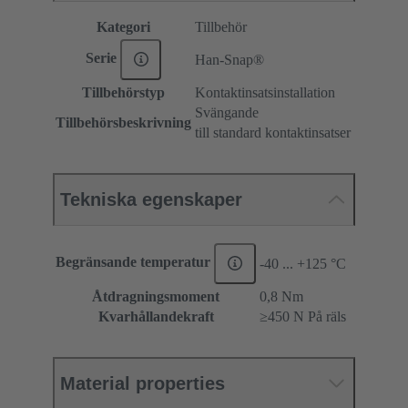
Kategori
Tillbehör
Serie
Han-Snap®
Tillbehörstyp
Kontaktinsatsinstallation
Svängande
Tillbehörsbeskrivning
till standard kontaktinsatser
Tekniska egenskaper
Begränsande temperatur
-40 ... +125 °C
Åtdragningsmoment
‌0,8 Nm
Kvarhållandekraft
≥450 N På räls
Material properties