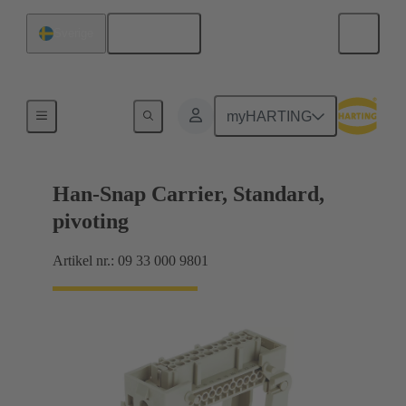
Svenska
Sverige
Kontaktinsatsinstallation
myHARTING
Han-Snap Carrier, Standard,
pivoting
Artikel nr.: 09 33 000 9801