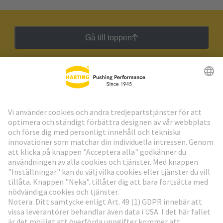
Gå till toppen
HARTING:s nyhetsbrev
Gå till registrering
Social Media