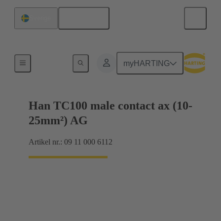
Svenska
Sverige
Elektrisk
myHARTING
Han TC100 male contact ax (10-
25mm²) AG
Artikel nr.: 09 11 000 6112