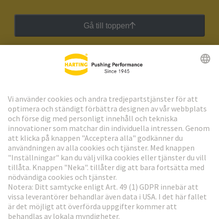
Gå till toppen
HARTING:s nyhetsbrev
Gå till registrering
Social Media