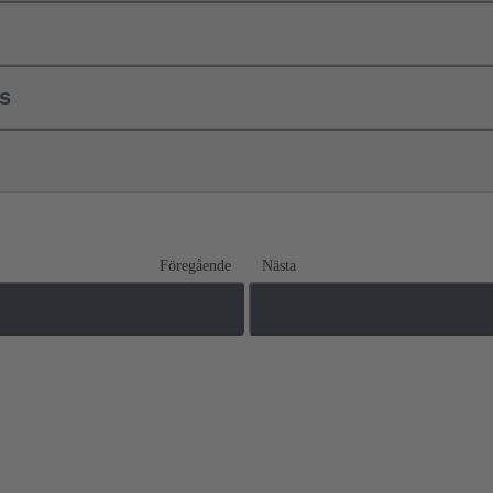
ls
Föregående
Nästa