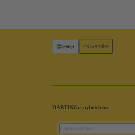
Svenska
Sverige
HARTING:s nyhetsbrev