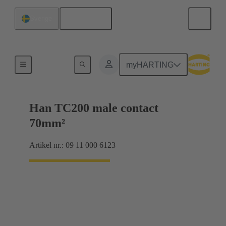
Svenska
Sverige
Elektrisk
myHARTING
Han TC200 male contact
70mm²
Artikel nr.: 09 11 000 6123