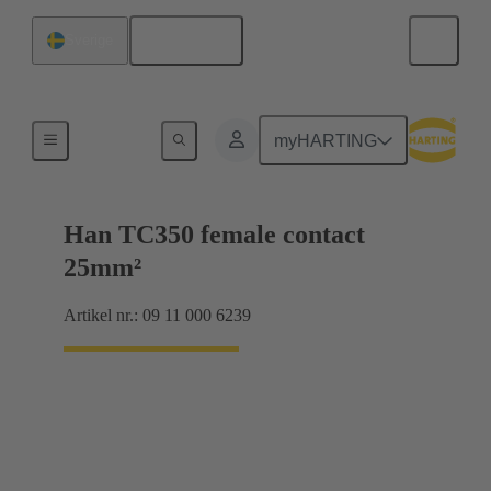
Svenska
Sverige
Elektrisk
myHARTING
Han TC350 female contact
25mm²
Artikel nr.: 09 11 000 6239