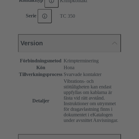
Kontakttyp
Krimpkontakt
Serie
TC 350
Version
Förbindningsmetod
Krimpterminering
Kön
Hona
Tillverkningsprocess
Svarvade kontakter
Vibrations- och
stöttåligheten kan endast
uppfyllas om kablarna är
fästa vid rätt avstånd.
Detaljer
Instruktioner om utrymmet
för dragavlastning finns i
dokumentet i eKatalogen
under avsnittet Anvisningar.