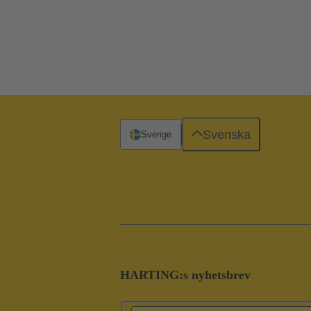
Svenska
Sverige
HARTING:s nyhetsbrev