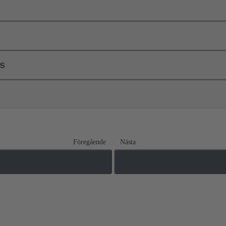
ls
Föregående
Nästa