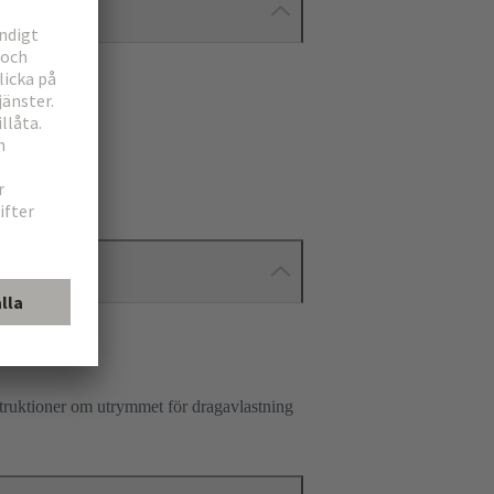
nstruktioner om utrymmet för dragavlastning