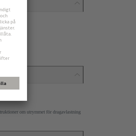
nstruktioner om utrymmet för dragavlastning