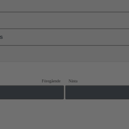
ls
Föregående
Nästa