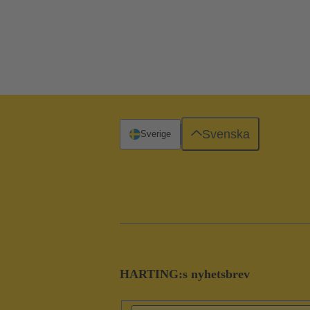
Svenska
Sverige
HARTING:s nyhetsbrev