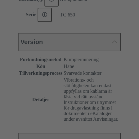
Serie
TC 650
Version
Förbindningsmetod
Krimpterminering
Kön
Hane
Tillverkningsprocess
Svarvade kontakter
Vibrations- och
stöttåligheten kan endast
uppfyllas om kablarna är
fästa vid rätt avstånd.
Detaljer
Instruktioner om utrymmet
för dragavlastning finns i
dokumentet i eKatalogen
under avsnittet Anvisningar.