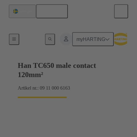
Svenska
Sverige
Elektrisk
myHARTING
Han TC650 male contact
120mm²
Artikel nr.: 09 11 000 6163