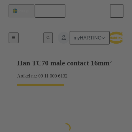
Svenska
Sverige
Elektrisk
myHARTING
Han TC70 male contact 16mm²
Artikel nr.: 09 11 000 6132