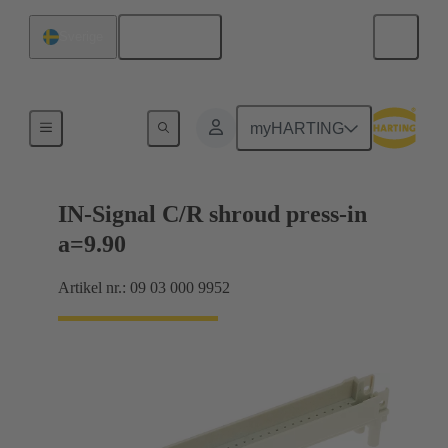
Svenska
Sverige
Förbindning moderkort till dotterkort
myHARTING
IN-Signal C/R shroud press-in
a=9.90
Artikel nr.: 09 03 000 9952