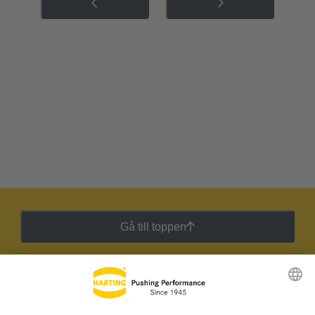
Gå till toppen
HARTING:s nyhetsbrev