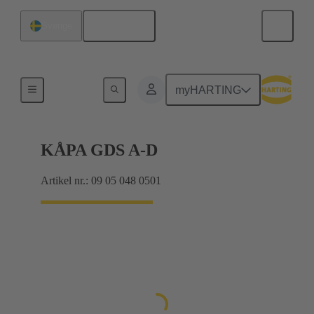
Svenska
Sverige
Produkter
myHARTING
KÅPA GDS A-D
Artikel nr.: 09 05 048 0501