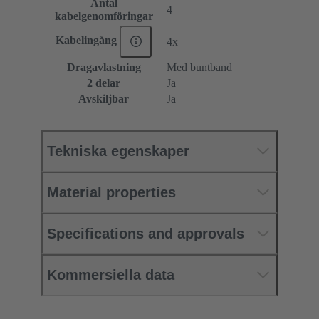
Antal
4
kabelgenomföringar
Kabelingång
4x
Dragavlastning
Med buntband
2 delar
Ja
Avskiljbar
Ja
Tekniska egenskaper
Material properties
Specifications and approvals
Kommersiella data