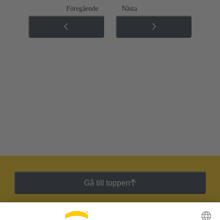
Föregående
Nästa
Gå till toppen