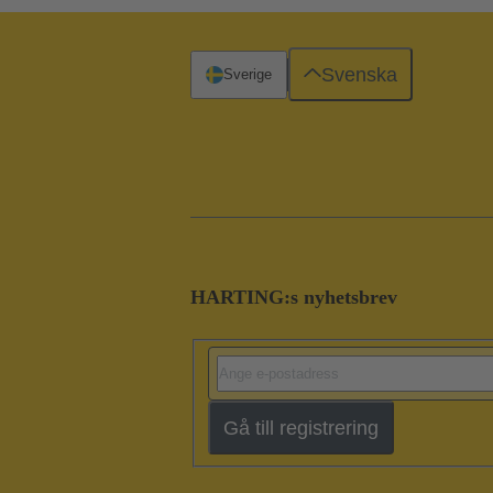
Svenska
Sverige
HARTING:s nyhetsbrev
Gå till registrering