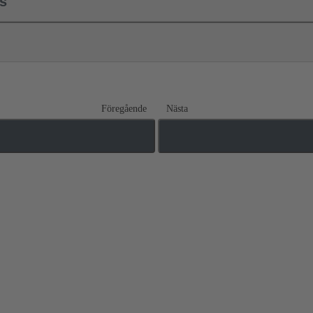
ls
Föregående
Nästa