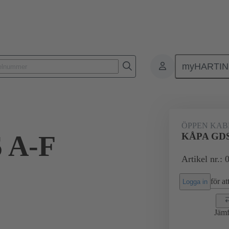
myHARTI
0 9957
ÖPPEN KAB
 A-F
KÅPA GDS
Artikel nr.:
för att
Logga in
Jämf