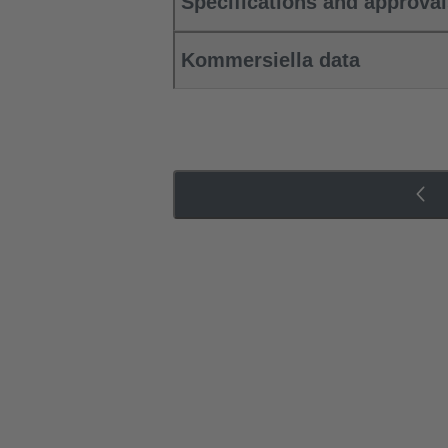
Specifications and approva
Kommersiella data