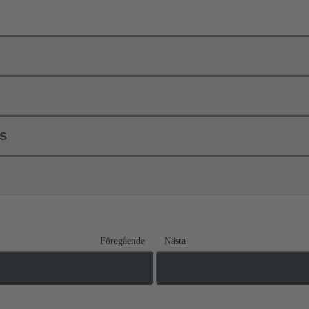
ls
Föregående
Nästa