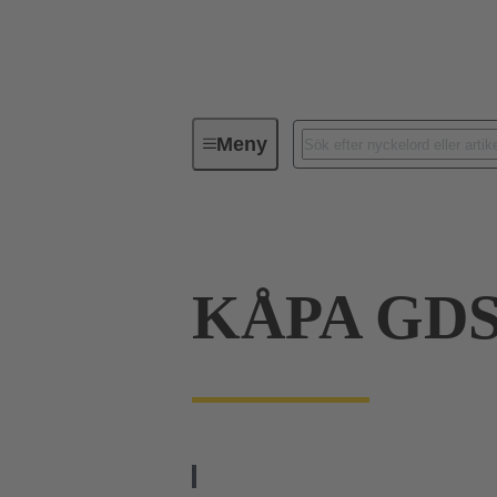
Meny
Förbindningsteknik
Kabelkonta
KÅPA GDS