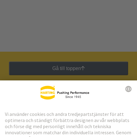
Gå till toppen
HARTING:s nyhetsbrev
Gå till registrering