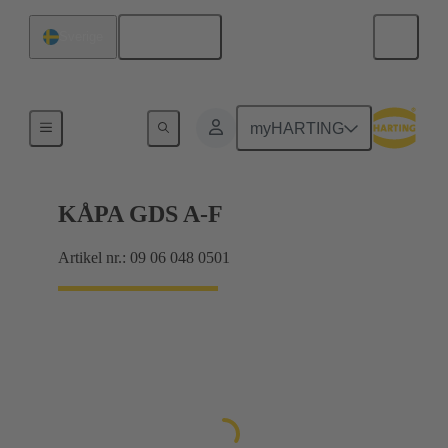
Svenska
Sverige
Produkter
myHARTING
KÅPA GDS A-F
Artikel nr.: 09 06 048 0501