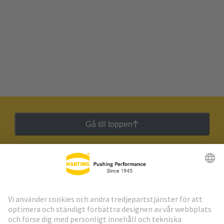
Gå till toppen
HARTING:s nyhetsbrev