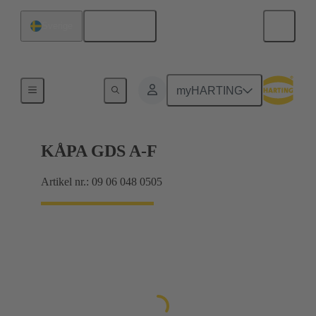
Svenska
Sverige
Produkter
myHARTING
KÅPA GDS A-F
Artikel nr.: 09 06 048 0505