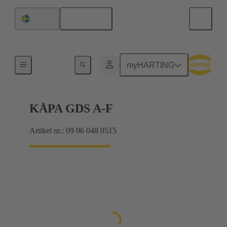
Svenska
Sverige
Produkter
myHARTING
KÅPA GDS A-F
Artikel nr.: 09 06 048 0515