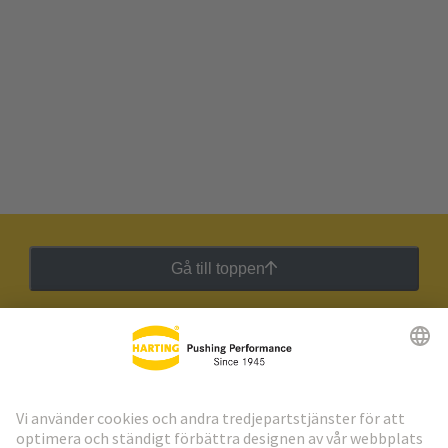
Gå till toppen
HARTING:s nyhetsbrev