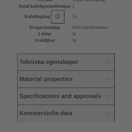
Antal kabelgenomföringar
2
Kabelingång
2x
Dragavlastning
Med kabelklämmor
2 delar
Ja
Avskiljbar
Ja
Tekniska egenskaper
Material properties
Specifications and approvals
Kommersiella data