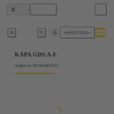
Svenska
Sverige
Produkter
myHARTING
KÅPA GDS A-F
Artikel nr.: 09 06 048 0521