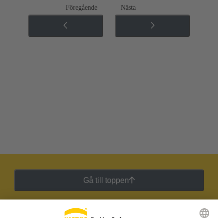
Föregående
Nästa
Gå till toppen