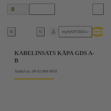
Svenska
Sverige
Produkter
myHARTING
KABELINSATS KÅPA GDS A-
B
Artikel nr.: 09 02 000 9910