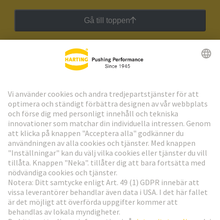
Gå till toppen
HARTING:s nyhetsbrev
Gå till registrering
Social Media