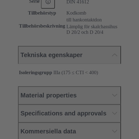
Serie
DIN 41612
Tillbehörstyp
Kodkomb
till hankontaktdon
Tillbehörsbeskrivning
Lämplig för skalchassihus
D 20/2 och D 20/4
Tekniska egenskaper
Isoleringsgrupp
IIIa (175 ≤ CTI < 400)
Material properties
Specifications and approvals
Kommersiella data