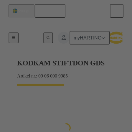
Svenska
Sverige
Förbindning moderkort till dotterkort
myHARTING
KODKAM STIFTDON GDS
Artikel nr.: 09 06 000 9985