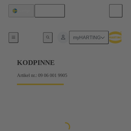
Svenska
Sverige
Förbindning moderkort till dotterkort
myHARTING
KODPINNE
Artikel nr.: 09 06 001 9905