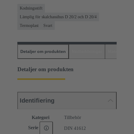
Kodningsstift
Lämplig för skalchassihus D 20/2 och D 20/4
Termoplast
Svart
Detaljer om produkten
Nedladdningar
Matchande p
Detaljer om produkten
Identifiering
Kategori
Tillbehör
Serie
DIN 41612