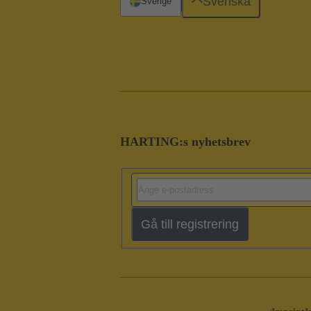
Svenska
Sverige
HARTING:s nyhetsbrev
Gå till registrering