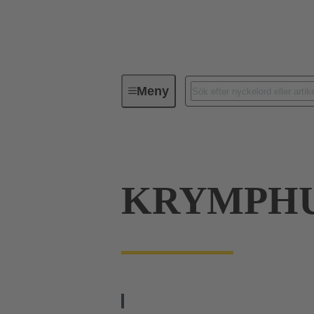
Meny
Serie
Produkter
09 04 01
KRYMPHUS