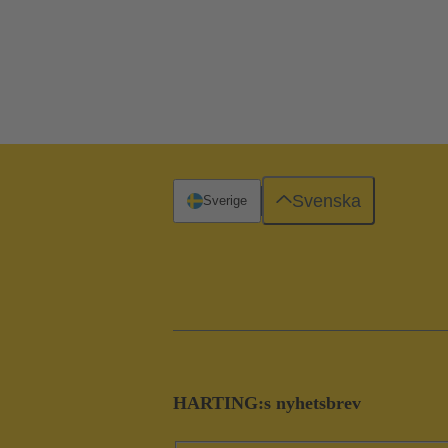
Svenska
Sverige
HARTING:s nyhetsbrev