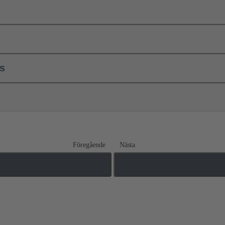
ls
Föregående
Nästa