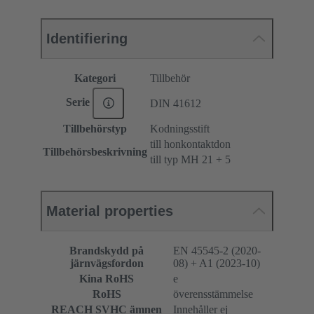
Identifiering
Kategori
Tillbehör
Serie
DIN 41612
Tillbehörstyp
Kodningsstift
till honkontaktdon
Tillbehörsbeskrivning
till typ MH 21 + 5
Material properties
Brandskydd på
EN 45545-2 (2020-
järnvägsfordon
08) + A1 (2023-10)
Kina RoHS
e
RoHS
överensstämmelse
REACH SVHC ämnen
Innehåller ej