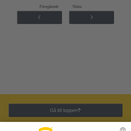
Föregående
Nästa
Gå till toppen