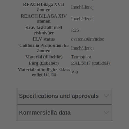
REACH bilaga XVII
Innehåller ej
ämnen
REACH BILAGA XIV
Innehåller ej
ämnen
Krav fastställt med
R26
risknivåer
ELV status
överensstämmelse
California Proposition 65
Innehåller ej
ämnen
Material (tillbehör)
Termoplast
Färg (tillbehör)
RAL 5017 (trafikblå)
Materialantändlighetsklass
V-0
enligt UL 94
Specifications and approvals
Kommersiella data