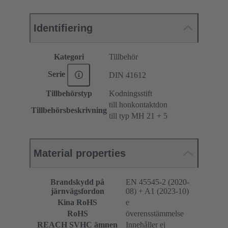
Identifiering
Kategori
Tillbehör
Serie
DIN 41612
Tillbehörstyp
Kodningsstift
till honkontaktdon
Tillbehörsbeskrivning
till typ MH 21 + 5
Material properties
Brandskydd på
EN 45545-2 (2020-
järnvägsfordon
08) + A1 (2023-10)
Kina RoHS
e
RoHS
överensstämmelse
REACH SVHC ämnen
Innehåller ej