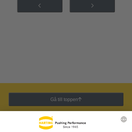
Gå till toppen
HARTING:s nyhetsbrev