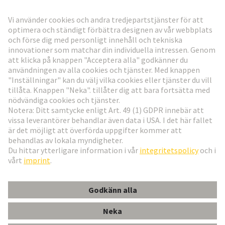
Gå till registrering
Social Media
Svenska
Sverige
© Teknologi-koncernen HARTING
Inställningar för cookies
Imprint
Integritetspolicy