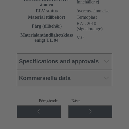
Innehåller ej
ämnen
ELV status
överensstämmelse
Material (tillbehör)
Termoplast
RAL 2010
Färg (tillbehör)
(signalorange)
Materialantändlighetsklass
V-0
enligt UL 94
Specifications and approvals
Kommersiella data
Föregående
Nästa