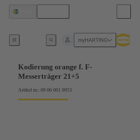
Svenska
Sverige
Förbindning moderkort till dotterkort
myHARTING
Kodierung orange f. F-
Messerträger 21+5
Artikel nr.: 09 06 001 9953