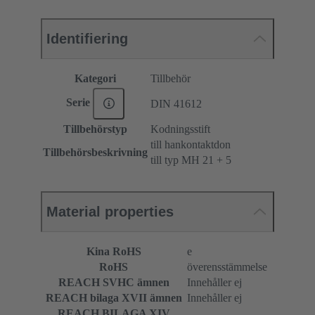
Identifiering
Kategori
Tillbehör
Serie
DIN 41612
Tillbehörstyp
Kodningsstift
till hankontaktdon
Tillbehörsbeskrivning
till typ MH 21 + 5
Material properties
Kina RoHS
e
RoHS
överensstämmelse
REACH SVHC ämnen
Innehåller ej
REACH bilaga XVII ämnen
Innehåller ej
REACH BILAGA XIV