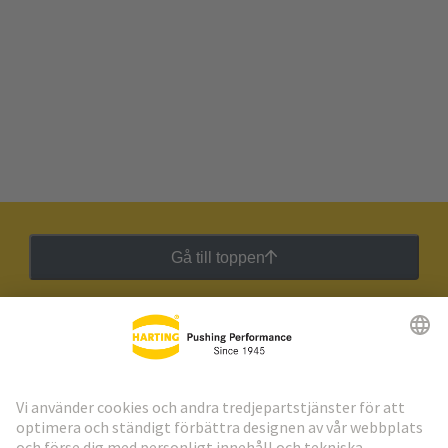
Gå till toppen
HARTING:s nyhetsbrev