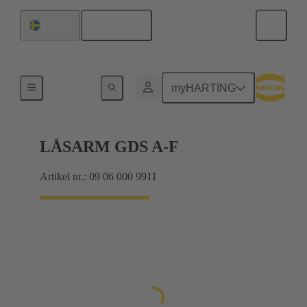
Svenska
Sverige
Produkter
myHARTING
LÅSARM GDS A-F
Artikel nr.: 09 06 000 9911