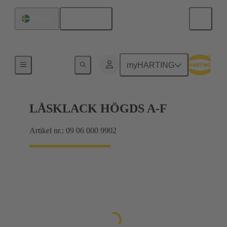
Svenska
Sverige
Produkter
myHARTING
LÅSKLACK HÖGDS A-F
Artikel nr.: 09 06 000 9902