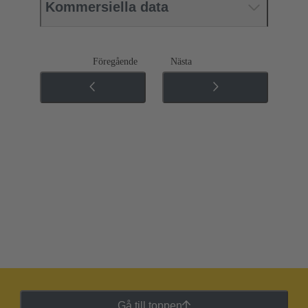
Kommersiella data
Föregående
Nästa
Gå till toppen