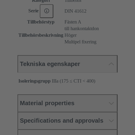
Kategori
Tillbehör
Serie
DIN 41612
Tillbehörstyp
Fästen A
till hankontaktdon
Tillbehörsbeskrivning
Höger
Multipel fixering
Tekniska egenskaper
Isoleringsgrupp
IIIa (175 ≤ CTI < 400)
Material properties
Specifications and approvals