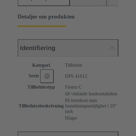
Detaljer om produkten
Identifiering
Kategori
Tillbehör
Serie
DIN 41612
Tillbehörstyp
Fästen C
till vinklade hankontaktdon
På kretskort utan
Tillbehörsbeskrivning
fastsättningsmöjlighet i 19ʺ
rack
Höger