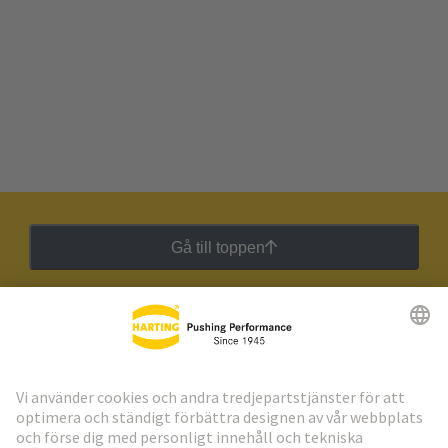
Gå till toppen
HARTING:s nyhetsbrev