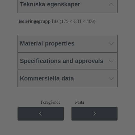
Tekniska egenskaper
Isoleringsgrupp
IIIa (175 ≤ CTI < 400)
Material properties
Specifications and approvals
Kommersiella data
Föregående
Nästa