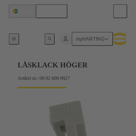
Svenska
Sverige
Produkter
myHARTING
LÅSKLACK HÖGER
Artikel nr.: 09 02 000 9927