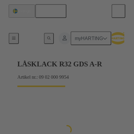
Svenska
Sverige
Produkter
myHARTING
LÅSKLACK R32 GDS A-R
Artikel nr.: 09 02 000 9954