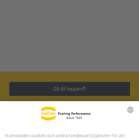
Gå till toppen
HARTING:s nyhetsbrev