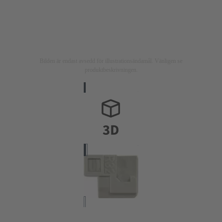
Bilden är endast avsedd för illustrationsändamål. Vänligen se
produktbeskrivningen.