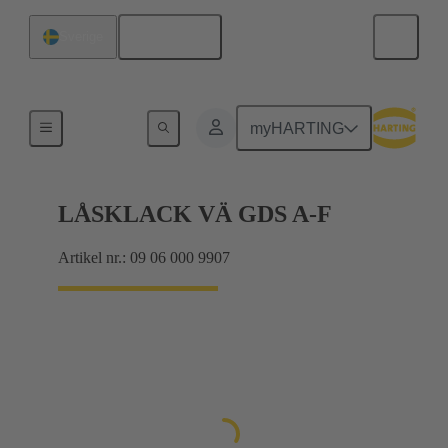
Svenska
Sverige
Produkter
myHARTING
LÅSKLACK VÄ GDS A-F
Artikel nr.: 09 06 000 9907