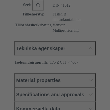
Serie
DIN 41612
Tillbehörstyp
Fästen B
till hankontaktdon
Tillbehörsbeskrivning
Vänster
Multipel fixering
Tekniska egenskaper
Isoleringsgrupp
IIIa (175 ≤ CTI < 400)
Material properties
Specifications and approvals
Kommersiella data