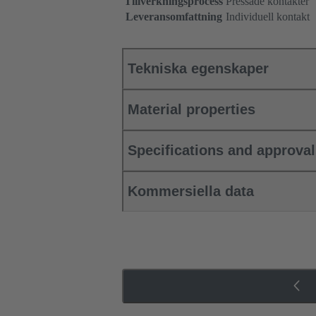
Tillverkningsprocess
Pressade kontakter
Leveransomfattning
Individuell kontakt
Tekniska egenskaper
Material properties
Specifications and approva
Kommersiella data