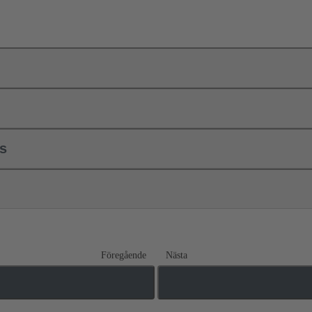
ls
Föregående
Nästa