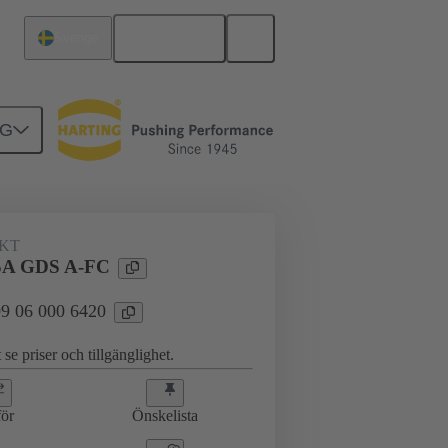
Svenska
Sverige
NG
KT
A GDS A-FC
 09 06 000 6420
 se priser och tillgänglighet.
ör
Önskelista