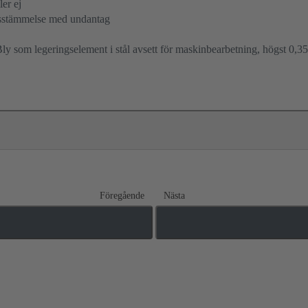
ler ej
sstämmelse med undantag
ly som legeringselement i stål avsett för maskinbearbetning, högst 0,35
Föregående
Nästa