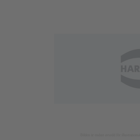
Bilden är endast avsedd för illustratio