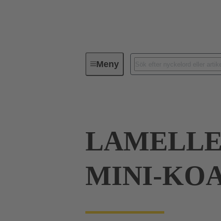
Meny
Verktyg
Produkter
Inpres
LAMELLE
MINI-KO