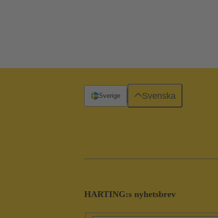
Svenska
Sverige
HARTING:s nyhetsbrev